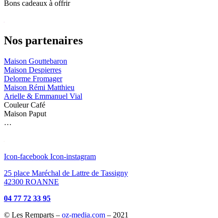
Bons cadeaux à offrir
Nos partenaires
Maison Gouttebaron
Maison Despierres
Delorme Fromager
Maison Rémi Matthieu
Arielle & Emmanuel Vial
Couleur Café
Maison Paput
…
Icon-facebook
Icon-instagram
25 place Maréchal de Lattre de Tassigny
42300 ROANNE
04 77 72 33 95
© Les Remparts –
oz-media.com
– 2021