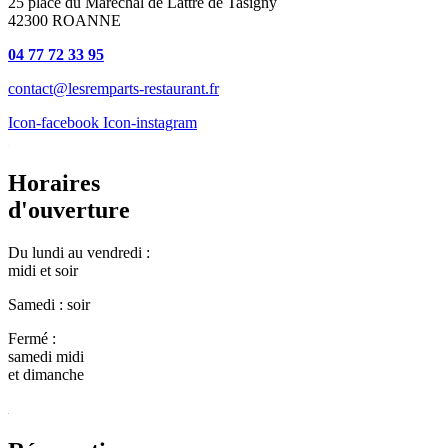
25 place du Maréchal de Lattre de Tasigny
42300 ROANNE
04 77 72 33 95
contact@lesremparts-restaurant.fr
Icon-facebook
Icon-instagram
Horaires
d'ouverture
Du lundi au vendredi :
midi et soir
Samedi : soir
Fermé :
samedi midi
et dimanche