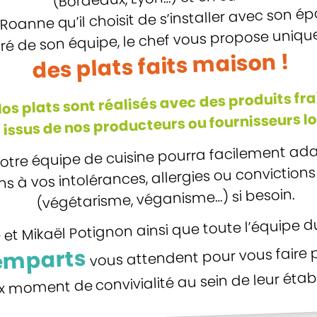
 Roanne qu’il choisit de s’installer avec son ép
ré de son équipe, le chef vous propose uniq
des plats faits maison !
os plats sont réalisés avec des produits fra
 issus de nos producteurs ou fournisseurs l
 notre équipe de cuisine pourra facilement ad
s à vos intolérances, allergies ou convictions
(végétarisme, véganisme…) si besoin.
e et Mikaël Potignon ainsi que toute l’équipe 
vous attendent pour vous faire 
emparts
ux moment de convivialité au sein de leur éta