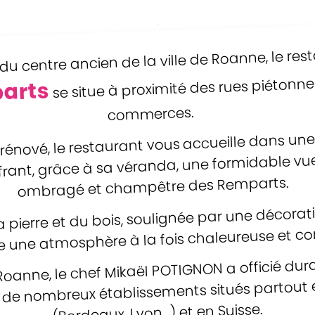
u centre ancien de la ville de Roanne, le res
se situe à proximité des rues piétonnes
arts
commerces.
nové, le restaurant vous accueille dans une 
frant, grâce à sa véranda, une formidable vue
ombragé et champêtre des Remparts.
la pierre et du bois, soulignée par une décorat
rée une atmosphère à la fois chaleureuse et c
Roanne, le chef Mikaël POTIGNON a officié dur
de nombreux établissements situés partout 
(Bordeaux, Lyon…) et en Suisse.