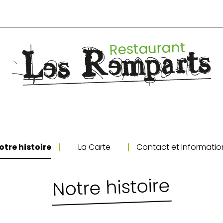
otre histoire
La Carte
Contact et Informatio
Notre histoire