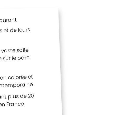
taurant
 et de leurs
vaste salle
 sur le parc
ion colorée et
ontemporaine.
ant plus de 20
en France