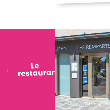
Le
restaurant