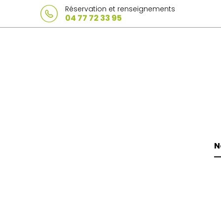
Réservation et renseignements
04 77 72 33 95
N